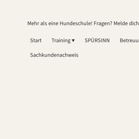
Mehr als eine Hundeschule! Fragen? Melde dic
Start
Training
SPÜRSINN
Betreu
Sachkundenachweis