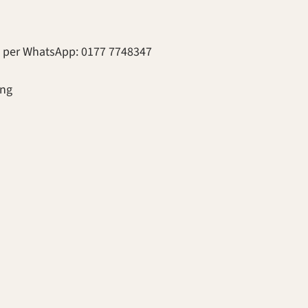
h per WhatsApp: 0177 7748347
ung