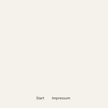
Start
Impressum