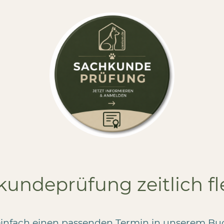
undeprüfung zeitlich fl
einfach einen passenden Termin in unserem Bu