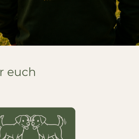
r euch