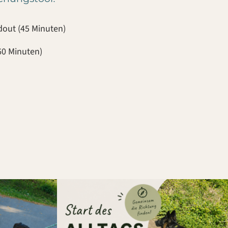
dout (45 Minuten)
60 Minuten)