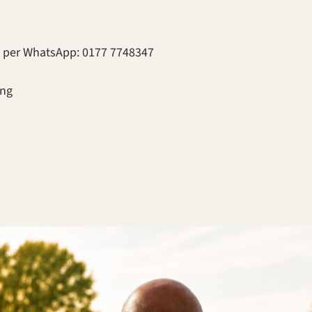
h per WhatsApp: 0177 7748347
ung