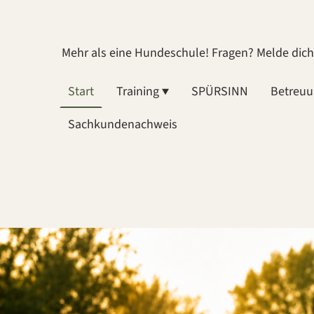
Mehr als eine Hundeschule! Fragen? Melde dic
Start
Training
SPÜRSINN
Betreu
Sachkundenachweis